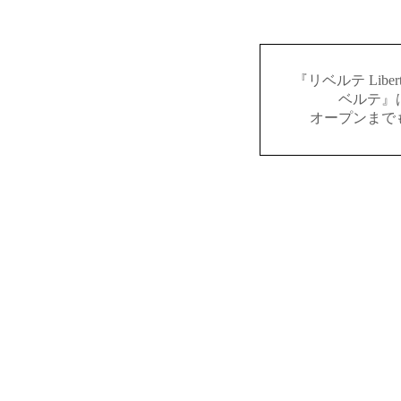
『リベルテ Lib
ベルテ』
オープンまで