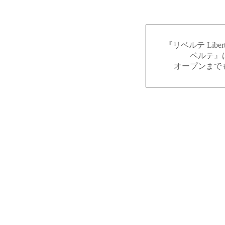
『リベルテ Lib
ベルテ』
オープンまで