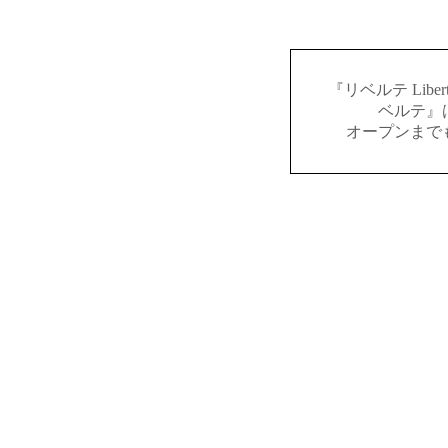
『リベルテ Lib
ベルテ』
オープンまで