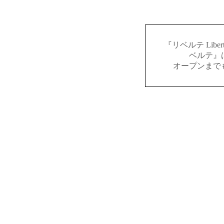
『リベルテ Lib
ベルテ』
オープンまで