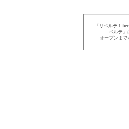
『リベルテ Lib
ベルテ』
オープンまで