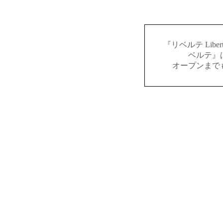
『リベルテ Lib
ベルテ』
オープンまで