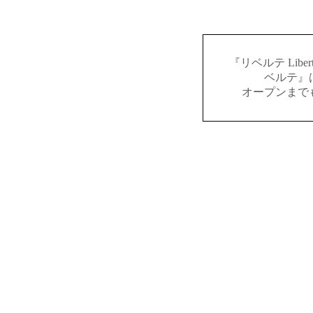
『リベルテ Lib
ベルテ』
オープンまで