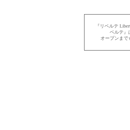
『リベルテ Lib
ベルテ』
オープンまで