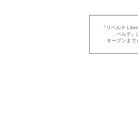
『リベルテ Lib
ベルテ』
オープンまで