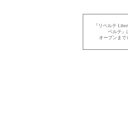
『リベルテ Lib
ベルテ』
オープンまで