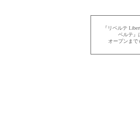
『リベルテ Lib
ベルテ』
オープンまで