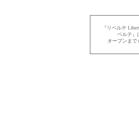
『リベルテ Lib
ベルテ』
オープンまで