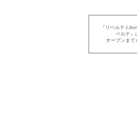
『リベルテ Lib
ベルテ』
オープンまで