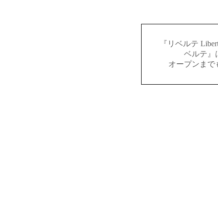
『リベルテ Lib
ベルテ』
オープンまで