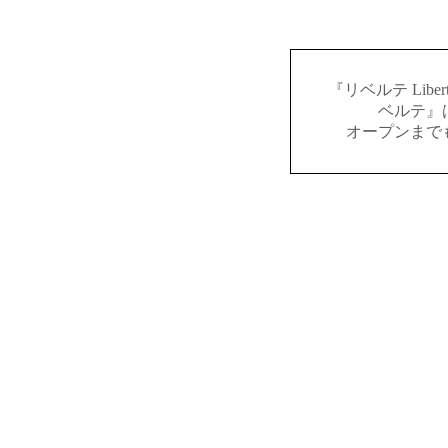
『リベルテ Lib
ベルテ』
オープンまで