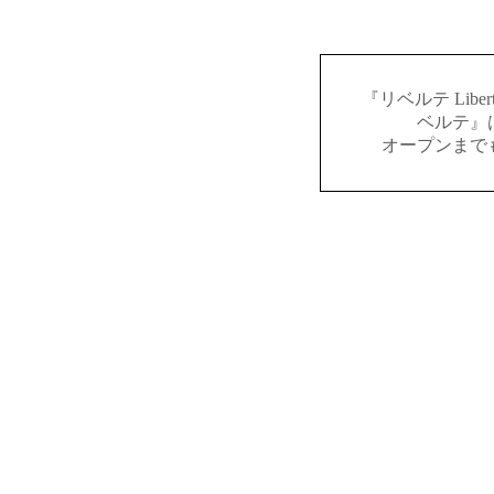
『リベルテ Lib
ベルテ』
オープンまで