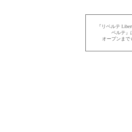
『リベルテ Lib
ベルテ』
オープンまで