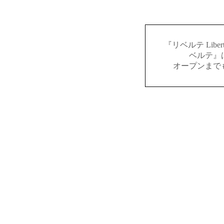
『リベルテ Lib
ベルテ』
オープンまで