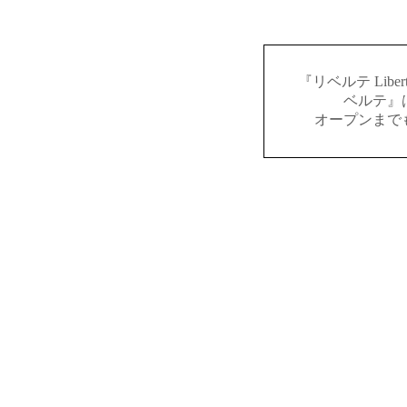
『リベルテ Lib
ベルテ』
オープンまで