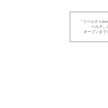
『リベルテ Lib
ベルテ』
オープンまで