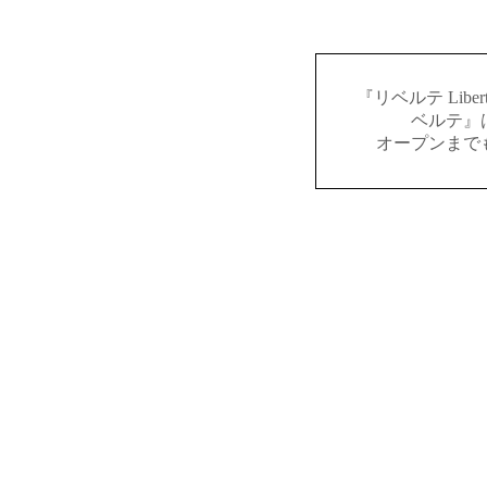
『リベルテ Lib
ベルテ』
オープンまで