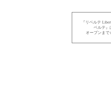
『リベルテ Lib
ベルテ』
オープンまで