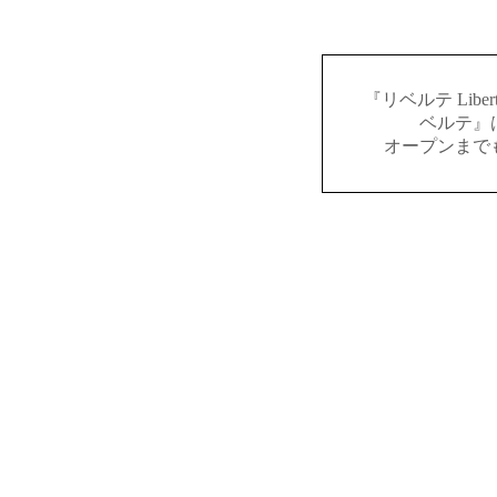
『リベルテ Lib
ベルテ』
オープンまで