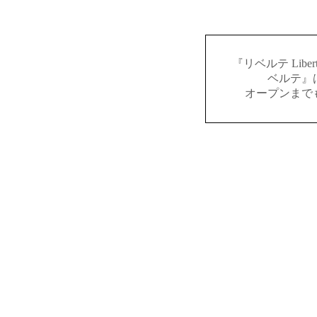
『リベルテ Lib
ベルテ』
オープンまで