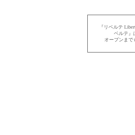
『リベルテ Lib
ベルテ』
オープンまで