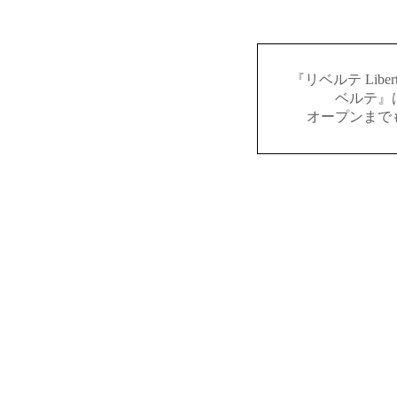
『リベルテ Lib
ベルテ』
オープンまで