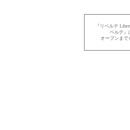
『リベルテ Lib
ベルテ』
オープンまで