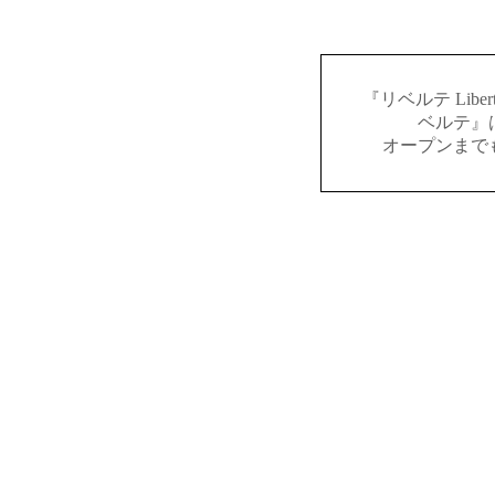
『リベルテ Lib
ベルテ』
オープンまで