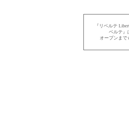
『リベルテ Lib
ベルテ』
オープンまで