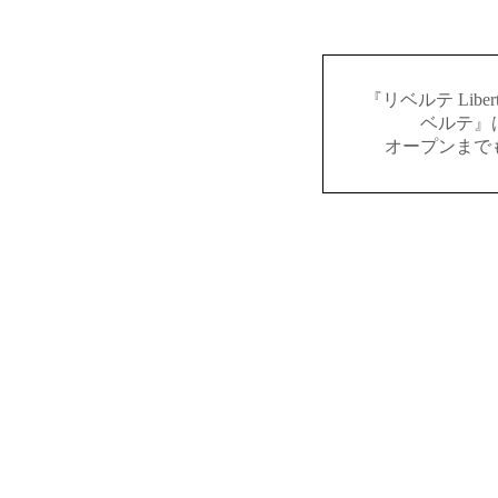
『リベルテ Lib
ベルテ』
オープンまで