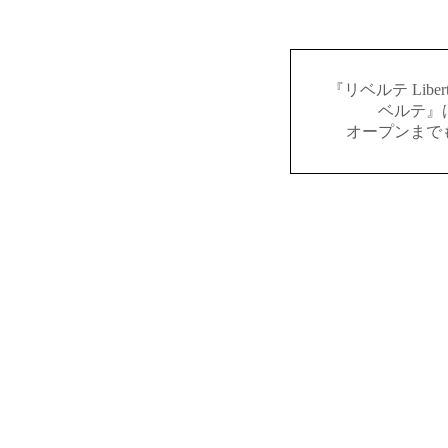
『リベルテ Lib
ベルテ』
オープンまで