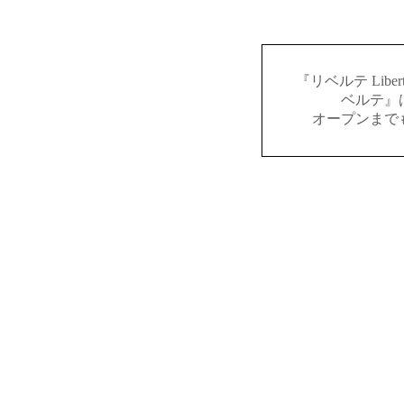
『リベルテ Lib
ベルテ』
オープンまで