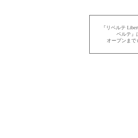
『リベルテ Lib
ベルテ』
オープンまで