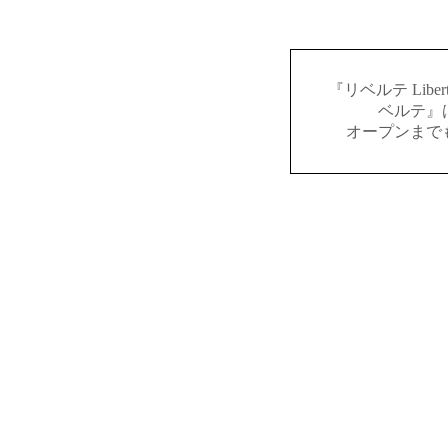
『リベルテ Lib
ベルテ』
オープンまで