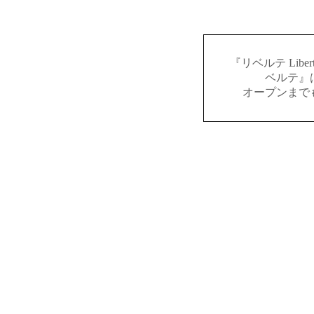
『リベルテ Lib
ベルテ』
オープンまで