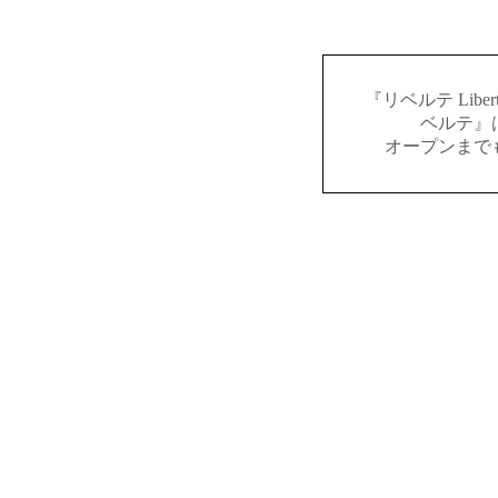
『リベルテ Lib
ベルテ』
オープンまで