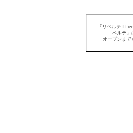
『リベルテ Lib
ベルテ』
オープンまで