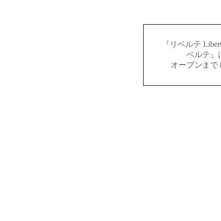
『リベルテ Lib
ベルテ』
オープンまで