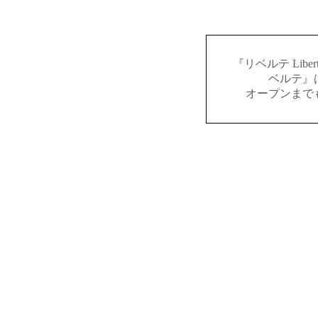
『リベルテ Lib
ベルテ』
オープンまで