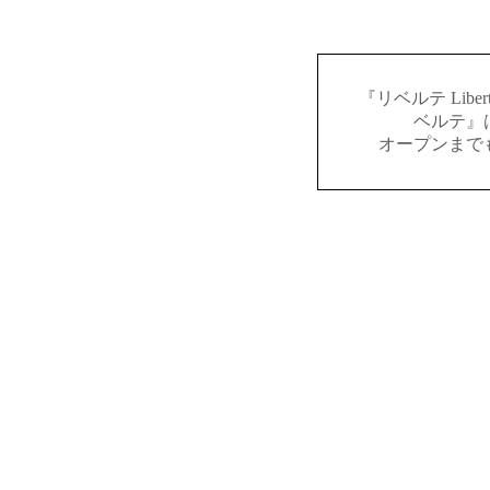
『リベルテ Lib
ベルテ』
オープンまで