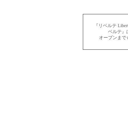
『リベルテ Lib
ベルテ』
オープンまで