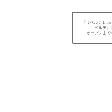
『リベルテ Lib
ベルテ』
オープンまで