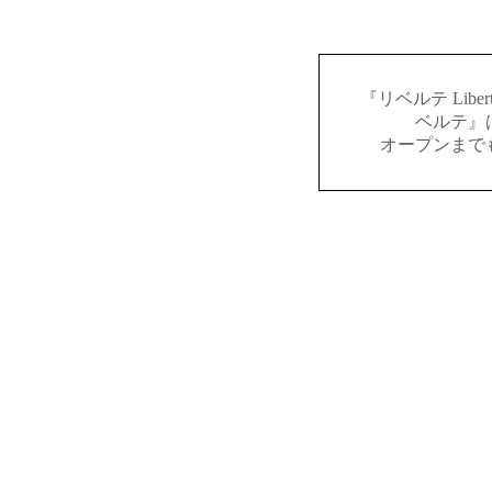
『リベルテ Lib
ベルテ』
オープンまで