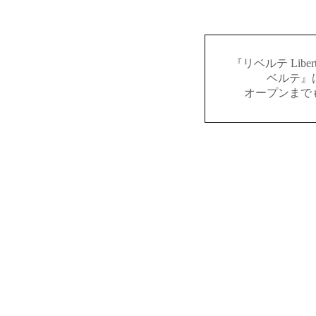
『リベルテ Lib
ベルテ』
オープンまで