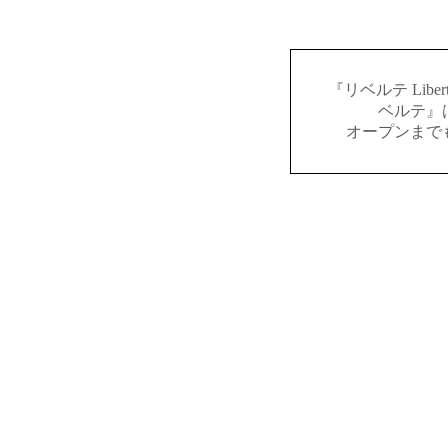
『リベルテ Lib
ベルテ』
オープンまで