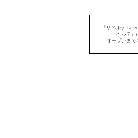
『リベルテ Lib
ベルテ』
オープンまで